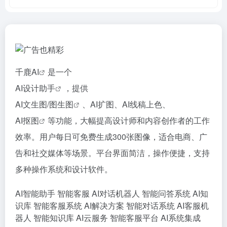
千鹿
AI
是一个
AI设计助手
，提供
AI文生图/图生图
、AI扩图、AI线稿上色、
AI抠图
等功能，大幅提高设计师和内容创作者的工作
效率。用户每日可免费生成300张图像，适合电商、广
告和社交媒体等场景。平台界面简洁，操作便捷，支持
多种操作系统和设计软件。
AI智能助手
智能客服
AI对话机器人
智能问答系统
AI知
识库
智能客服系统
AI解决方案
智能对话系统
AI客服机
器人
智能知识库
AI云服务
智能客服平台
AI系统集成