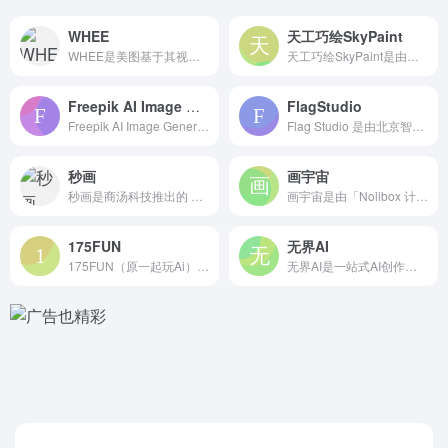
WHEE
天工巧绘SkyPaint
WHEE是美图基于其视觉大模型 MiracleVision最...
天工巧绘SkyPaint是由昆仑万维与奇点智源合作推出的在线...
Freepik AI Image Generator
FlagStudio
Freepik AI Image Generator是由知名...
Flag Studio 是由北京智源人工智能研究院（简称智源...
秒画
画宇宙
秒画是商汤科技推出的 AI绘画创作工具，基于70亿参数的Ar...
画宇宙是由「Nolibox 计算美学」推出的人工智能 AI作...
175FUN
无界AI
175FUN（原一起玩Ai）是一个免费的AI作品分享平台和A...
无界AI是一站式AI创作平台，基于人工智能技术为用户提供高效...