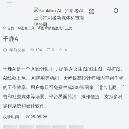
首页
•
AI图像工具
•
AI图片插画生成
•
正文
千鹿AI
1年前发布
194
0
0
千鹿AI是一个 AI设计助手，提供 AI文生图/图生图、AI扩图、
AI线稿上色、 AI抠图等功能，大幅提高设计师和内容创作者
的工作效率。用户每日可免费生成300张图像，适合电商、广
告和社交媒体等场景。平台界面简洁，操作便捷，支持多种
操作系统和设计软件。
收录时间：
2025-05-28