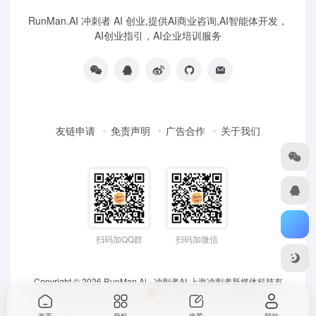
RunMan.AI 冲刺者 AI 创业,提供AI商业咨询,AI智能体开发，
AI创业指引，AI企业培训服务
友链申请
免责声明
广告合作
关于我们
扫码加QQ群
扫码加微信
Copyright © 2026
RunMan.Ai - 冲刺者AI-上海冲刺者新媒体科技有
限公司
沪ICP备05007953号
沪公网安备 31010402000911号
首页
导航
推荐
我的