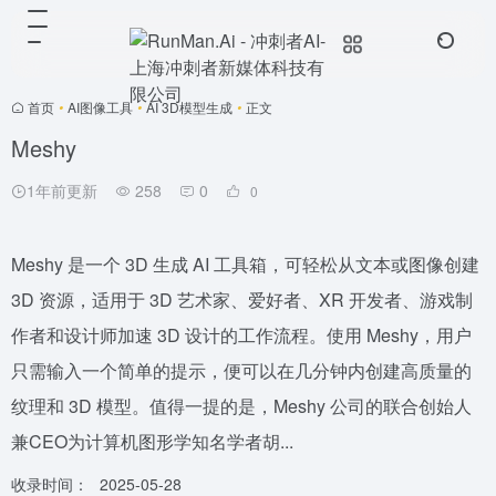
首页
•
AI图像工具
•
AI 3D模型生成
•
正文
Meshy
1年前更新
258
0
0
Meshy 是一个 3D 生成 AI 工具箱，可轻松从文本或图像创建
3D 资源，适用于 3D 艺术家、爱好者、XR 开发者、游戏制
作者和设计师加速 3D 设计的工作流程。使用 Meshy，用户
只需输入一个简单的提示，便可以在几分钟内创建高质量的
纹理和 3D 模型。值得一提的是，Meshy 公司的联合创始人
兼CEO为计算机图形学知名学者胡...
收录时间：
2025-05-28