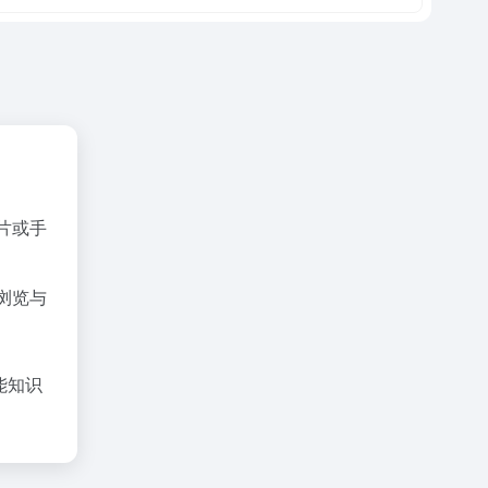
片或手
浏览与
能知识