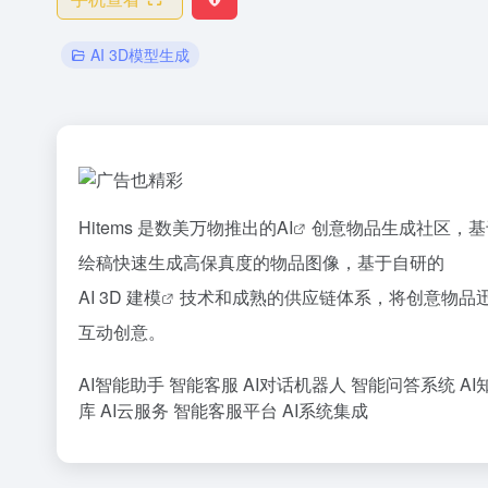
AI 3D模型生成
Hitems 是数美万物推出的
AI
创意物品生成社区，基
绘稿快速生成高保真度的物品图像，基于自研的
AI 3D 建模
技术和成熟的供应链体系，将创意物品迅速
互动创意。
AI智能助手
智能客服
AI对话机器人
智能问答系统
AI
库
AI云服务
智能客服平台
AI系统集成