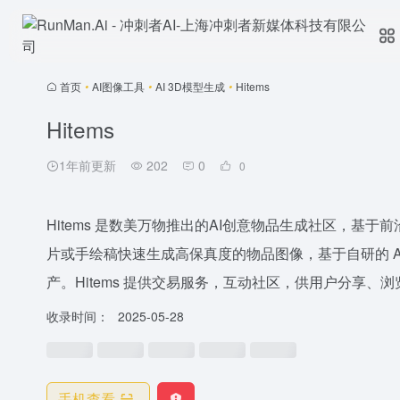
首页
•
AI图像工具
•
AI 3D模型生成
•
Hitems
Hitems
1年前更新
202
0
0
Hitems 是数美万物推出的AI创意物品生成社区，基于
片或手绘稿快速生成高保真度的物品图像，基于自研的 A
产。Hitems 提供交易服务，互动社区，供用户分享、
收录时间：
2025-05-28
手机查看