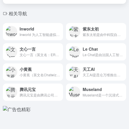
相关导航
Inworld
紫东太初
Inworld 为人工智能虚拟角色提供了一个完全集成的平台...
紫东太初是由中科院自动化所和武汉人工智能研究院联合推出的一个...
文心一言
Le Chat
文心一言（英文名：ERNIE Bot）是基于百度研发的知识增...
Le Chat是由法国人工智能初创公司Mistral推出的一...
小黄蕉
天工AI
小黄蕉（英文名Chatwiz）是由字节跳动的旗下公司推出的A...
天工AI是昆仑万维推出的 AI智能助手，专注于金融投资和科研...
腾讯元宝
Museland
腾讯元宝是由腾讯公司最新推出的 免费AI智能助手，基于腾讯混...
Museland是一个沉浸式AI角色扮演产品，用户可以在一个...