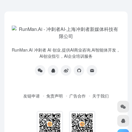
RunMan.AI 冲刺者 AI 创业,提供AI商业咨询,AI智能体开发，
AI创业指引，AI企业培训服务
友链申请
免责声明
广告合作
关于我们