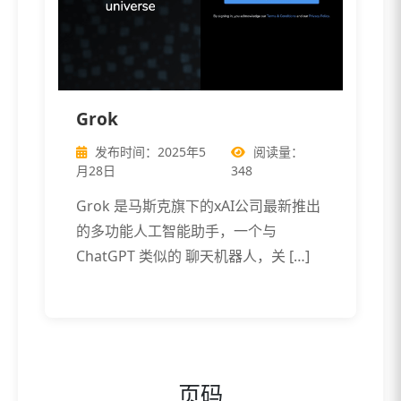
Grok
发布时间：2025年5
阅读量：
月28日
348
Grok 是马斯克旗下的xAI公司最新推出
的多功能人工智能助手，一个与
ChatGPT 类似的 聊天机器人，关 […]
页码