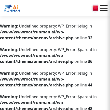
Warning
: Undefined property: WP_Error::$slug in
/www/wwwroot/runman.ai/wp-
content/themes/onenav/archive.php
on line
32
Warning
: Undefined property: WP_Error::$parent in
/www/wwwroot/runman.ai/wp-
content/themes/onenav/archive.php
on line
36
Warning
: Undefined property: WP_Error::$slug in
/www/wwwroot/runman.ai/wp-
content/themes/onenav/archive.php
on line
44
Warning
: Undefined property: WP_Error::$parent in
/www/wwwroot/runman.ai/wp-
content/themes/onenav/archive.php
on line
48