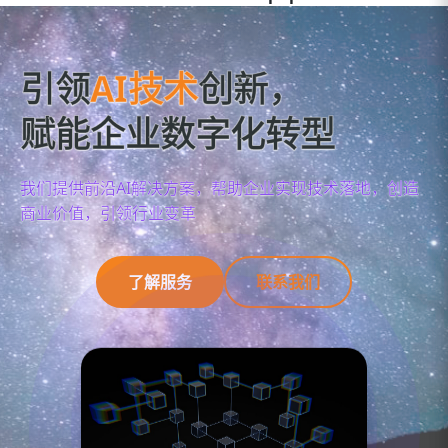
引领
AI技术
创新，
赋能企业数字化转型
我们提供前沿AI解决方案，帮助企业实现技术落地，创造
商业价值，引领行业变革
了解服务
联系我们