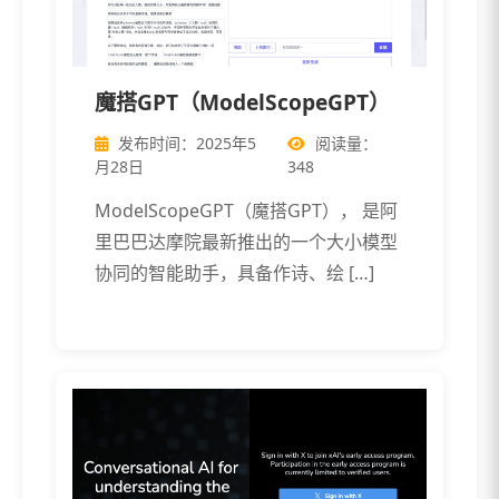
魔搭GPT（ModelScopeGPT）
发布时间：2025年5
阅读量：
月28日
348
ModelScopeGPT（魔搭GPT）， 是阿
里巴巴达摩院最新推出的一个大小模型
协同的智能助手，具备作诗、绘 […]