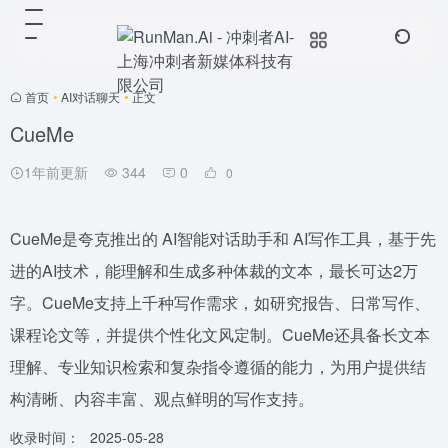
首页
•
AI对话聊天
•
正文
CueMe
1年前更新
344
0
0
CueMe是夸克推出的 AI智能对话助手和 AI写作工具，基于先
进的AI技术，能理解和生成多种体裁的文本，最长可达2万
字。CueMe支持上千种写作需求，如研究报告、日常写作、
课程论文等，并提供个性化文风定制。CueMe还具备长文本
理解、专业知识检索和复杂指令遵循的能力，为用户提供结
构清晰、内容丰富、观点鲜明的写作支持。
收录时间：
2025-05-28