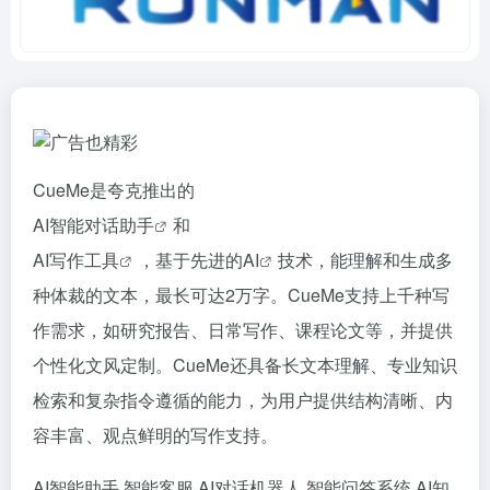
CueMe是夸克推出的
AI智能对话助手
和
AI写作工具
，基于先进的
AI
技术，能理解和生成多
种体裁的文本，最长可达2万字。CueMe支持上千种写
作需求，如研究报告、日常写作、课程论文等，并提供
个性化文风定制。CueMe还具备长文本理解、专业知识
检索和复杂指令遵循的能力，为用户提供结构清晰、内
容丰富、观点鲜明的写作支持。
AI智能助手
智能客服
AI对话机器人
智能问答系统
AI知