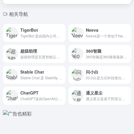
相关导航
TigerBot
Neeva
TigerBot 是由国内公司虎博科技推出的 AI对话聊天机...
Neeva是一个类似于New Bing的AI搜索引擎，同样集...
超级助理
360智脑
超级助理是百度智能云推出的一款基于文心一言的AI原生应用和伴...
360智脑是360搜索最新推出的 AI对话聊天机器人，拥有独...
Stable Chat
问小白
Stable Chat 是 Stability AI 最新推...
问小白是元石科技推出的 AI智能助手，基于自研的元石大模型构...
ChatGPT
通义星尘
ChatGPT是由OpenAI公司推出的火爆全球的聊天对话机...
通义星尘是基于阿里云通义千问大模型打造的个性化角色创作平台...