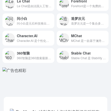
Le Chat
Forefront
Le Chat是由法国人工智能初创公司Mistral推出的一...
Forefront是一个免费的基于GPT-4模型套壳的 AI...
问小白
造梦次元
问小白是元石科技推出的AI智能助手，基于自研的元石大模型构建
造梦次元是一个集合多种奇妙AI场景的互动平台，用户可以在造梦...
Character.AI
MChat
Character.AI 是个性化角色 AI对话机器人平台...
MChat 是一款基于澜舟科技自研的孟子生成式大模型技术（孟...
360智脑
Stable Chat
360智脑是360搜索最新推出的 AI对话聊天机器人，拥有独...
Stable Chat 是 Stability AI 最新推...