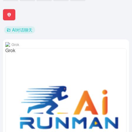
AI对话聊天
Grok