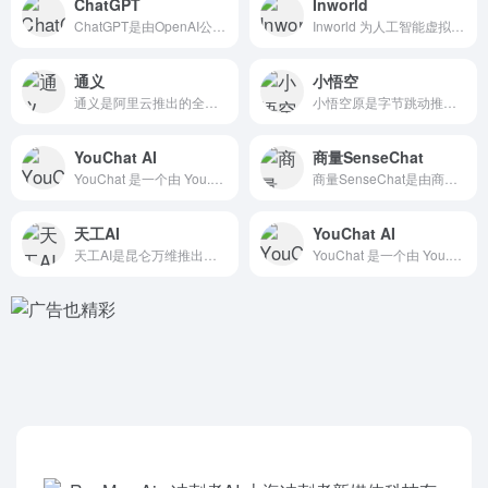
ChatGPT
Inworld
ChatGPT是由OpenAI公司推出的火爆全球的聊天对话机...
Inworld 为人工智能虚拟角色提供了一个完全集成的平台...
通义
小悟空
通义是阿里云推出的全能型人工智能助手，基于强大的通义大模型...
小悟空原是字节跳动推出的综合类搜索引擎“悟空搜索”，现已更名...
YouChat AI
商量SenseChat
YouChat 是一个由 You.com 开发的人工智能搜索...
商量SenseChat是由商汤科技研发的一款基于 自然语言处...
天工AI
YouChat AI
天工AI是昆仑万维推出的 AI智能助手，专注于金融投资和科研...
YouChat 是一个由 You.com 开发的人工智能搜索...