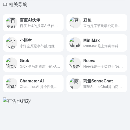
相关导航
百度AI伙伴
豆包
百度上线的搜索AI伙伴，用户可免费进行对话、AI绘画和其他内...
豆包是字节跳动公司推出的一款多功能人工智能工具和 免费AI聊...
小悟空
MiniMax
小悟空原是字节跳动推出的综合类搜索引擎“悟空搜索”，现已更名...
MiniMax 是上海稀宇科技有限公司（MiniMax）推出...
Grok
Neeva
Grok 是马斯克旗下的xAI公司最新推出的多功能人工智能助...
Neeva是一个类似于New Bing的AI搜索引擎，同样集...
Character.AI
商量SenseChat
Character.AI 是个性化角色 AI对话机器人平台...
商量SenseChat是由商汤科技研发的一款基于 自然语言处...