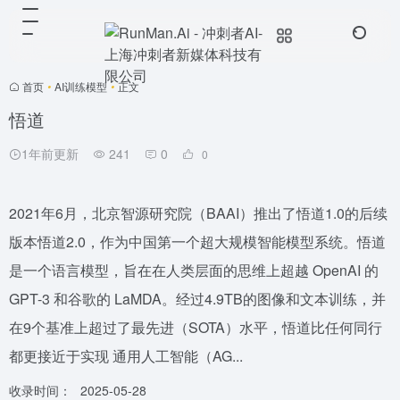
首页
•
AI训练模型
•
正文
悟道
1年前更新
241
0
0
2021年6月，北京智源研究院（BAAI）推出了悟道1.0的后续
版本悟道2.0，作为中国第一个超大规模智能模型系统。悟道
是一个语言模型，旨在在人类层面的思维上超越 OpenAI 的
GPT-3 和谷歌的 LaMDA。经过4.9TB的图像和文本训练，并
在9个基准上超过了最先进（SOTA）水平，悟道比任何同行
都更接近于实现 通用人工智能（AG...
收录时间：
2025-05-28