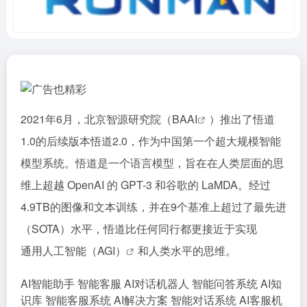
2021年6月，北京智源研究院（BA
AI
）推出了悟道
1.0的后续版本悟道2.0，作为中国第一个超大规模智能
模型系统。悟道是一个语言模型，旨在在人类层面的思
维上超越 OpenAI 的 GPT-3 和谷歌的 LaMDA。经过
4.9TB的图像和文本训练，并在9个基准上超过了最先进
（SOTA）水平，悟道比任何同行都更接近于实现
通用人工智能（AGI）
和人类水平的思维。
AI智能助手
智能客服
AI对话机器人
智能问答系统
AI知
识库
智能客服系统
AI解决方案
智能对话系统
AI客服机