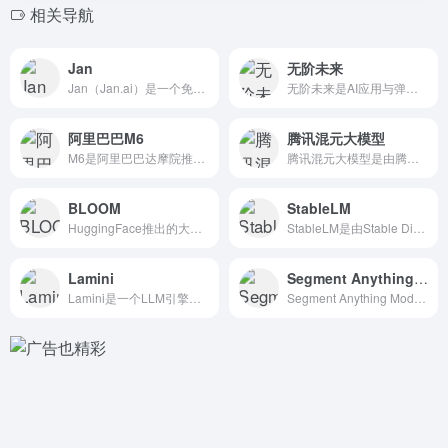
相关导航
Jan
无阶未来
Jan（Jan.ai）是一个免费开源的本地运行大模型并进行A...
无阶未来是AI应用与弹性算网平台，专注于为用户提供强大的算力...
阿里巴巴M6
腾讯混元大模型
M6是阿里巴巴达摩院推出的，中文社区最大的跨模态预训练模型...
腾讯混元大模型是由腾讯自主研发的大语言模型，拥有超千亿参数规...
BLOOM
StableLM
HuggingFace推出的大型语言模型（LLM）
StableLM是由Stable Diffusion背后的团...
Lamini
Segment Anything（SAM）
Lamini是一个LLM引擎，可以让不仅仅是机器学习专家的任...
Segment Anything Model（SAM）是Me...