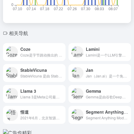
相关导航
Coze
Lamini
Coze是字节跳动推出的 零代码 AI 应用开发平台，可以理...
Lamini是一个LLM引擎，可以让不仅仅是机器学习专家的任...
StableVicuna
Jan
StableVicuna 是由 Stable Diffusi...
Jan（Jan.ai）是一个免费开源的本地运行大模型并进行A...
Llama 3
Gemma
Llama 3是Meta公司最新开源推出的新一代大型语言模型...
Gemma是由谷歌DeepMind和谷歌的其他团队开发的一系...
悟道
Segment Anything（SAM）
2021年6月，北京智源研究院（BAAI）推出了悟道1.0的...
Segment Anything Model（SAM）是Me...