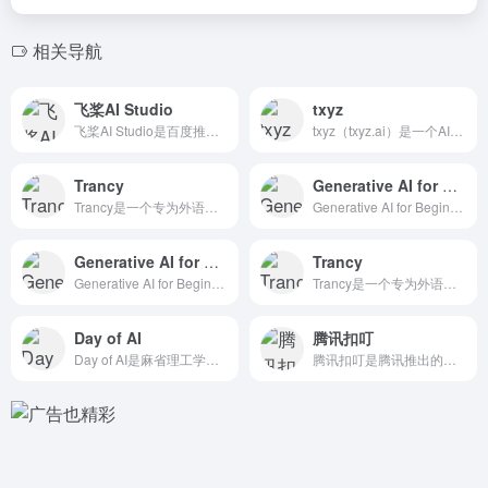
相关导航
飞桨AI Studio
txyz
飞桨AI Studio是百度推出的 人工智能学习与实训社区...
txyz（txyz.ai）是一个AI驱动的文献阅读和学术研究...
Trancy
Generative AI for Beginners
Trancy是一个专为外语学习者设计的网站和浏览器插件，支持...
Generative AI for Beginners 是微...
Generative AI for Beginners
Trancy
Generative AI for Beginners 是微...
Trancy是一个专为外语学习者设计的网站和浏览器插件，支持...
Day of AI
腾讯扣叮
Day of AI是麻省理工学院（MIT）推出的 免费AI学...
腾讯扣叮是腾讯推出的青少年 编程教育平台。基于腾讯在游戏和A...