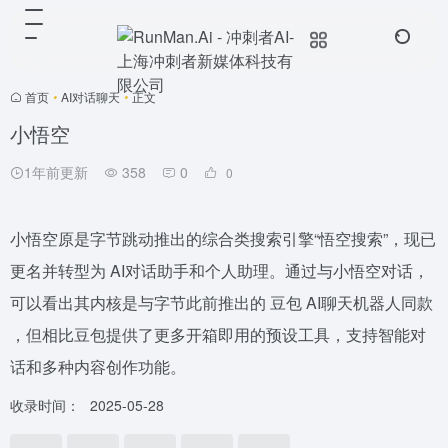
首页
•
AI对话聊天
•
正文
小悟空
1年前更新
358
0
0
小悟空原是字节跳动推出的综合类搜索引擎“悟空搜索”，现已
更名并转型为 AI对话助手和个人助理。通过与小悟空对话，
可以看出其内核是与字节此前推出的 豆包 AI聊天机器人同款
，但相比豆包提供了更多开箱即用的预设工具，支持智能对
话和多种内容创作功能。
收录时间：
2025-05-28