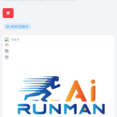
AI对话聊天
小悟空