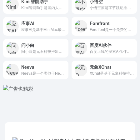
Kimi智能助手
小悟空
Kimi智能助手是国内人工智能初创公司Moonshot AI...
小悟空原是字节跳动推出的综合类搜索引擎“悟空搜索”，现已更名...
应事AI
Forefront
应事AI是基于MiniMax最新一代中文大语言模型的 AI聊...
Forefront是一个免费的基于GPT-4模型套壳的 AI...
问小白
百度AI伙伴
问小白是元石科技推出的 AI智能助手，基于自研的元石大模型构...
百度上线的搜索AI伙伴，用户可免费进行对话、AI绘画和其他内...
Neeva
元象XChat
Neeva是一个类似于New Bing的AI搜索引擎，同样集...
XChat是基于元象科技推出的XVERSE通用大模型的 人工...