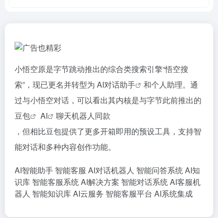
小悟空原是字节跳动推出的综合类搜索引擎“悟空搜
索”，现已更名并转型为
AI对话助手
和个人助理。通
过与小悟空对话，可以看出其内核是与字节此前推出的
豆包
AI
聊天机器人同款
，但相比豆包提供了更多开箱即用的预设工具，支持智
能对话和多种内容创作功能。
AI智能助手
智能客服
AI对话机器人
智能问答系统
AI知
识库
智能客服系统
AI解决方案
智能对话系统
AI客服机
器人
智能知识库
AI云服务
智能客服平台
AI系统集成